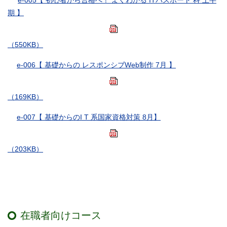
e-005【 初心者から合格へ！ よくわかる ITパスポート 科 上半
期 】
（550KB）
e-006【 基礎からの レスポンシブWeb制作 7月 】
（169KB）
e-007【 基礎からのI T 系国家資格対策 8月】
（203KB）
在職者向けコース