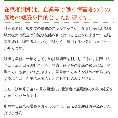
在職者訓練は、企業等で働く障害者の方の
雇用の継続を目的とした訓練です。
訓練を通じ、職場での業務のスキルアップや、配置転換による職
域の拡大に役立つ知識や技能を身に付けることが出来ます。在職
者訓練は、障害者本人だけではなく、雇用する企業にもメリット
があります。
訓練は業務の一環として、勤務時間帯を利用して行い、訓練カリ
キュラムと日程の打合せや、開講・修了等の訓練の節目には、企
業の方にも参加いただきます。障害者の方本人が訓練の申込みを
する場合は、企業の承認のもとにお申し込みください。
また、訓練修了後1ヶ月を目途に、受講者の雇用継続状況の確認を
させていただきます。
所属する企業の退職をお考えの方は、在職者訓練はお申込みいた
だけません。