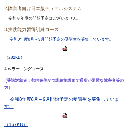
2.障害者向け日本版デュアルシステム
令和８年度の開始予定はございません。
3.実践能力習得訓練コース
令和8年度8月～9月開始予定の受講生を募集しています。
（282KB）
4.e-ラーニングコース
(受講対象者：都内在住かつ訓練施設まで通所が困難な障害者等の
方）
令和8年度8月～9月開始予定の受講生を募集していま
す。
（167KB）