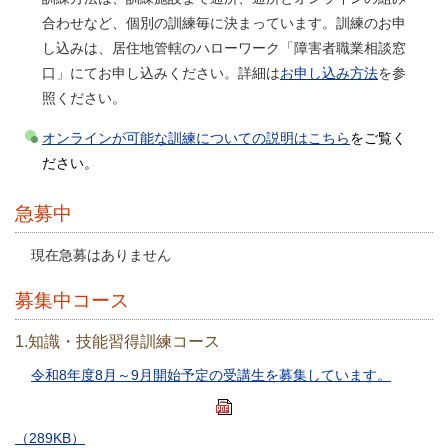
合わせなど、個別の訓練毎に決まっています。訓練のお申
し込みは、居住地管轄のハローワーク「障害者職業相談窓
口」にてお申し込みください。詳細は
お申し込み方法
を参
照ください。
オンラインが可能な訓練についての説明はこちら
をご覧く
ださい。
急募中
現在急募はありません
募集中コース
1.知識・技能習得訓練コース
令和8年度8月～9月開始予定の受講生を募集しています。
（289KB）