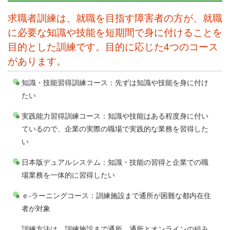
求職者訓練は、就職を目指す障害者の方が、就職
に必要な知識や技能を短期間で身に付けることを
目的とした訓練です。目的に応じた4つのコース
があります。
知識・技能習得訓練コース：先ずは知識や技能を身に付け
たい
実践能力習得訓練コース：知識や技能はある程度身に付い
ているので、企業の実際の職場で実践的な業務を習得した
い
日本版デュアルシステム：知識・技能の習得と企業での職
場業務を一体的に習得したい
ｅ-ラーニングコース：訓練施設まで通所が困難な都内在住
者が対象
訓練方法は、訓練施設まで通所、通所とオンラインの組み