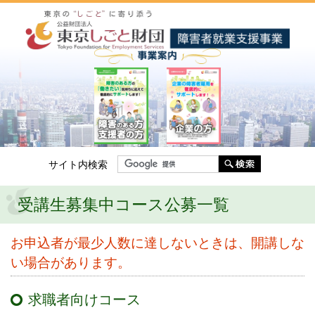
ッ
プ
し
ま
す。
サイト内検索
受講生募集中コース公募一覧
お申込者が最少人数に達しないときは、開講しな
い場合があります。
求職者向けコース