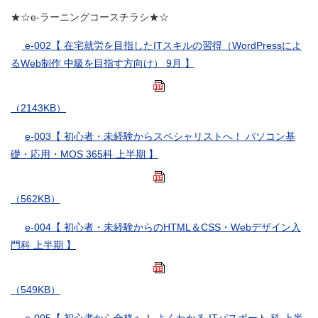
★☆e-ラーニングコースチラシ★☆
e-002【 在宅就労を目指したITスキルの習得（WordPressによ
るWeb制作 中級を目指す方向け） 9月 】
（2143KB）
e-003【 初心者・未経験からスペシャリストへ！ パソコン基
礎・応用・MOS 365科 上半期 】
（562KB）
e-004【 初心者・未経験からのHTML＆CSS・Webデザイン入
門科 上半期 】
（549KB）