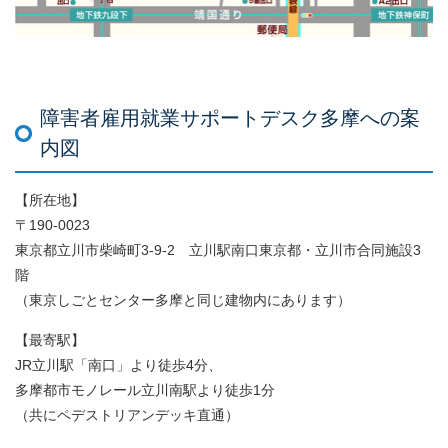
障害者雇用就業サポートデスク多摩への案
内図
【所在地】
〒190-0023
東京都立川市柴崎町3-9-2 立川駅南口東京都・立川市合同施設3
階
（東京しごとセンター多摩と同じ建物内にあります）
【最寄駅】
JR立川駅「南口」より徒歩4分、
多摩都市モノレール立川南駅より徒歩1分
（共にペデストリアンデッキ直通）