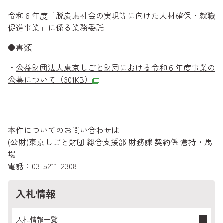
令和６年度「脱炭素社会の実現等に向けた人材確保・就職
促進事業」に係る業務委託
◆書類
・
公益財団法人東京しごと財団における令和６年度事業の
公募について
（301KB）
本件についてのお問い合わせは
(公財)東京しごと財団 総合支援部 財務課 契約係 倉持・馬
場
電話：03-5211-2308
入札情報
入札情報一覧