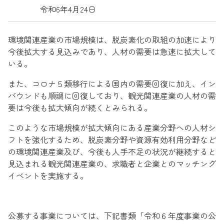
令和6年4月24日
環境関連産業の市場規模は、脱炭素化の取組の加速により
今後拡大する見込みであり、人材の需要は急速に拡大して
いる。
また、コロナ５類移行による国内の需要回復に加え、イン
バウンドも順調に回復しており、観光関連産業の人材の需
要は今後も拡大傾向が続くとみられる。
このような市場規模が拡大傾向にある産業分野への人材シ
フトを強化するため、脱炭素分野や資源有効利用分野など
の環境関連産業及び、今後も人手不足の状況が継続すると
見込まれる観光関連産業の、求職者と企業とのマッチング
イベントを実施する。
公募する事業については、下記書類「令和６年度事業の公