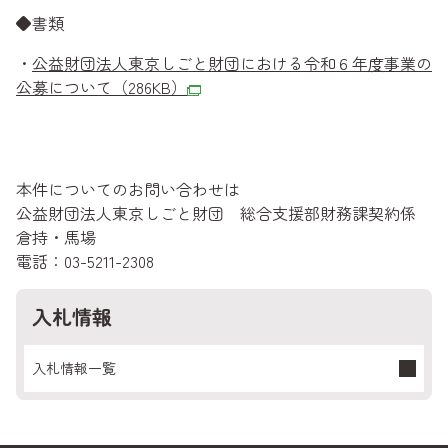
◆書類
・
公益財団法人東京しごと財団における令和６年度事業の
公募について
（286KB）
本件についてのお問い合わせは
公益財団法人東京しごと財団 総合支援部財務課契約係
倉持・馬場
電話：03-5211-2308
入札情報
入札情報一覧