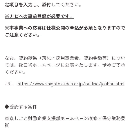
定項目を入力し、添付
してください。
※ナビへの事前登録が必要です。
※本事業への応募は仕様公開の申込が必須となりますので
ご注意ください。
なお、契約結果（落札・採用事業者、契約金額等）につい
ては、後日当ホームページに公表いたします。予めご了承
ください。
URL
https://www.shigotozaidan.or.jp/outline/jouhou.html
◆委託する案件
東京しごと財団企業支援部ホームページ改修・保守業務委
託